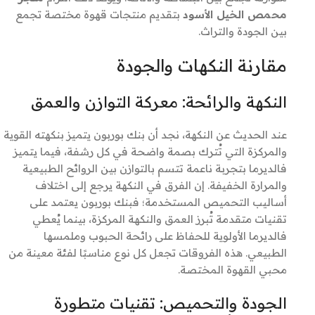
محمص الخيل الأسود
بتقديم منتجات قهوة مختصة تجمع
بين الجودة والتراث.
مقارنة النكهات والجودة
النكهة والرائحة: معركة التوازن والعمق
عند الحديث عن النكهة، نجد أن بنك بوربون يتميز بنكهته القوية
والمركزة التي تُترك بصمة واضحة في كل رشفة، فيما يتميز
فالديرما بتجربة ناعمة تتسم بالتوازن بين الروائح الطبيعية
والمرارة الخفيفة. إن الفرق في النكهة يرجع إلى اختلاف
أساليب التحميص المستخدمة؛ فبنك بوربون يعتمد على
تقنيات متقدمة تُبرز العمق والنكهة المركزة، بينما يُعطي
فالديرما الأولوية للحفاظ على رائحة الحبوب وملمسها
الطبيعي. هذه الفروقات تجعل كل نوع مناسبًا لفئة معينة من
محبي القهوة المختصة.
الجودة والتحميص: تقنيات متطورة