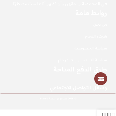
في المحمصة والمقهى وأن نظهر أنك لست مضطرًا
روابط هامة
من نحن
شركاء النجاح
سياسة الخصوصية
سياسة الاستبدال والاسترجاع
طرق الدفع المتاحة
وسائل التواصل الاجتماعي
© 2025 تطوير بواسطة Bunya