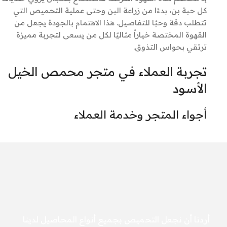
كل حبة بن، بدءًا من زراعة البن وحتى عملية التحميص التي
تتطلب دقة وحبًا للتفاصيل. هذا الاهتمام بالجودة يجعل من
القهوة المختصة خياراً مثاليًا لكل من يسعى لتجربة مميزة
ترتقي بحواس التذوق.
تجربة العملاء في متجر محمص الخيل
الأسود
أجواء المتجر وخدمة العملاء
أردنا أن نجعل التحميص بجميع أنواع المحاصيل لدينا