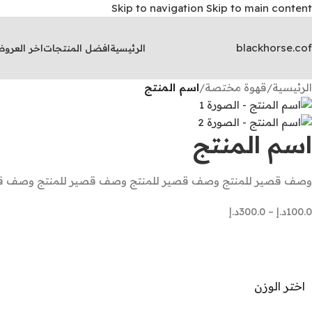
Skip to navigation
Skip to main content
الرئيسية
افضل المنتجات
اخر العرو
الرئيسية
/
قهوة مختصة
/
اسم المنتج
اسم المنتج
وصف قصير للمنتج وصف قصير للمنتج وصف قصير للمنتج وصف قص
100.0
د.إ
–
300.0
د.إ
اختر الوزن