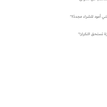
 أعود للشراء مجددًا!"
ة تستحق التكرار!"