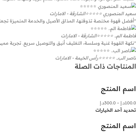
سعيد المنصوري ⭐⭐⭐⭐⭐
الشارقة - الامارات
"أفضل قهوة مختصة تذوقتها، المذاق الأصيل والخدمة المتميزة تجعلني
فاطمة الم.. ⭐⭐⭐⭐⭐
الشارقة - الامارات
"نكهة القهوة غنية وسلسة، التغليف أنيق والتوصيل سريع. تجربة مميز
ناصر الب.. ⭐⭐⭐⭐⭐
رأس الخيمة - الامارات
المنتاجات ذات الصلة
اسم المنتج
100.0
د.إ
–
300.0
د.إ
تحديد أحد الخيارات
اسم المنتج