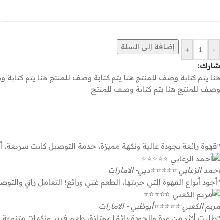
إضافة إلى السلة
+
-
شارك:
هنا يتم كتابة وصف للمنتج هنا يتم كتابة وصف للمنتج هنا يتم كتابة و
وصف للمنتج هنا يتم كتابة وصف للمنتج
"قهوة رائعة بجودة عالية ونكهة مميزة، خدمة التوصيل كانت سريعة، أ
أحمد الزعابي ⭐⭐⭐⭐⭐
دبي- الامارات
"أجود أنواع القهوة التي جربتها، الطعم غني ورائع! التعامل راقٍ والت
مريم الكعبي ⭐⭐⭐⭐⭐
أبوظبي - الامارات
"طلبت أكثر من مرة والجودة دائمًا ممتازة، طعم فريد ونكهات متنوعة ت