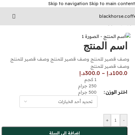
Skip to navigation
Skip to main content
الرئيسية
/
قهوة مختصة
اسم المنتج
وصف قصير للمنتج وصف قصير للمنتج وصف قصير للمنتج
وصف قصير للمنتج
100.0
د.إ
–
300.0
د.إ
1 كجم
250 جرام
اختر الوزن
500 جرام
+
-
إضافة إلى السلة