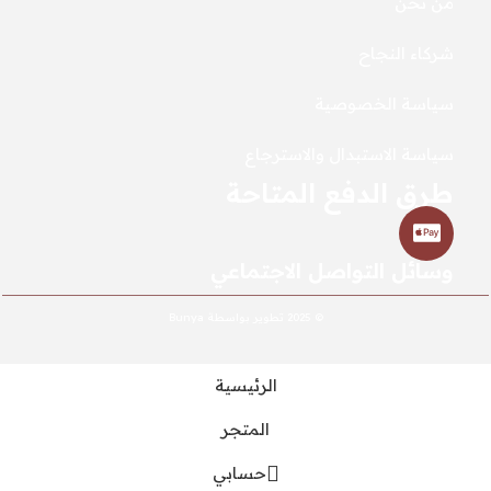
من نحن
شركاء النجاح
سياسة الخصوصية
سياسة الاستبدال والاسترجاع
طرق الدفع المتاحة
وسائل التواصل الاجتماعي
© 2025 تطوير بواسطة Bunya
الرئيسية
المتجر
حسابي